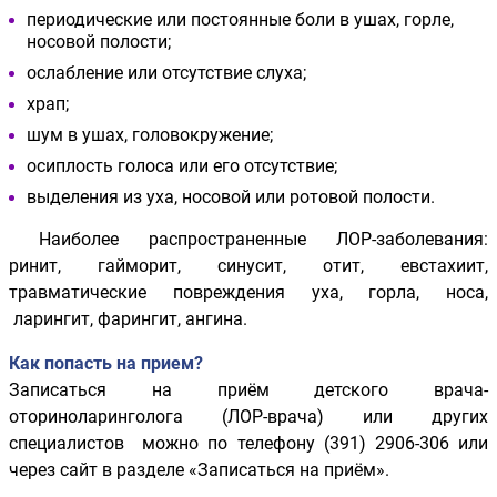
периодические или постоянные боли в ушах, горле,
носовой полости;
ослабление или отсутствие слуха;
храп;
шум в ушах, головокружение;
осиплость голоса или его отсутствие;
выделения из уха, носовой или ротовой полости.
Наиболее распространенные ЛОР-заболевания:
ринит, гайморит, синусит, отит, евстахиит,
травматические повреждения уха, горла, носа,
ларингит, фарингит, ангина.
Как попасть на прием?
Записаться на приём детского врача-
оториноларинголога (ЛОР-врача) или других
специалистов можно по телефону (391) 2906-306 или
через сайт в разделе «Записаться на приём».