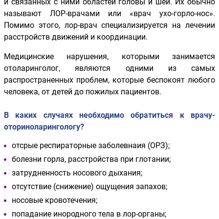
и связанных с ними областей головы и шеи. Их обычно
называют ЛОР-врачами или «врач ухо-горло-нос».
Помимо этого, лор-врач специализируется на лечении
расстройств движений и координации.
Медицинские нарушения, которыми занимается
отоларинголог, являются одними из самых
распространенных проблем, которые беспокоят любого
человека, от детей до пожилых пациентов.
В каких случаях необходимо обратиться к врачу-
оториноларингологу?
отсрые респираторные заболевнаия (ОРЗ);
болезни горла, расстройства при глотании;
затрудненность носового дыхания;
отсутствие (снижение) ощущения запахов;
носовые кровотечения;
попадание инородного тела в лор-органы;