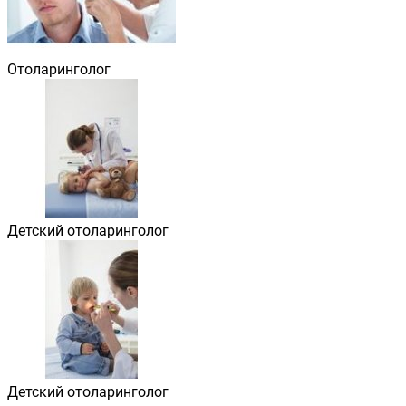
Отоларинголог
Детский отоларинголог
Детский отоларинголог