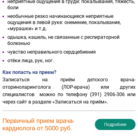
неприятные ощущения в груди: покалывания, тяжесть,
боли
необычные резко начинающиеся неприятные
ощущения в левой руке: онемение, покалывание,
«мурашки» и т.д.
одышка, кашель, не связанные с респираторной
болезнью
чувство неправильного сердцебиения
отёки лица, рук, ног.
Как попасть на прием?
Записаться на приём детского врача-
оториноларинголога (ЛОР-врача) или других
специалистов можно по телефону (391) 2906-306 или
через сайт в разделе «Записаться на приём».
Первичный прием врача-
Подробнее
кардиолога от 5000 руб.