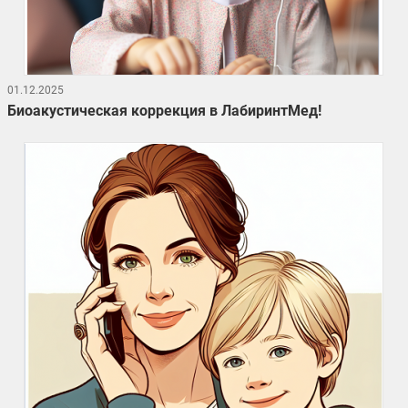
01.12.2025
Биоакустическая коррекция в ЛабиринтМед!