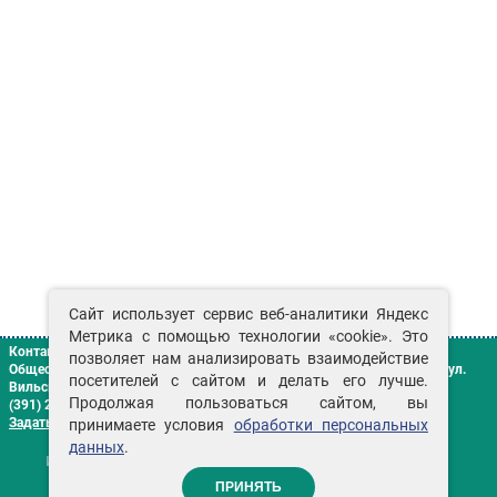
Сайт использует сервис веб-аналитики Яндекс
Метрика с помощью технологии «cookie». Это
Контакты
позволяет нам анализировать взаимодействие
Общество с ограниченной ответственностью «Сенат»
г. Красноярск
,
ул.
посетителей с сайтом и делать его лучше.
Вильского, д. 16 «Г»
Продолжая пользоваться сайтом, вы
(391) 2-906-306
Задать вопрос
принимаете условия
обработки персональных
данных
.
ИМЕЮТСЯ ПРОТИВОПОКАЗАНИЯ НЕОБХОДИМА
КОНСУЛЬТАЦИЯ СПЕЦИАЛИСТА
ПРИНЯТЬ