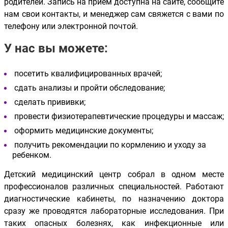
родителей. Запись на прием доступна на сайте, сообщите
нам свои контакты, и менеджер сам свяжется с вами по
телефону или электронной почтой.
У нас вы можете:
посетить квалифицированных врачей;
сдать анализы и пройти обследование;
сделать прививки;
провести физиотерапевтические процедуры и массаж;
оформить медицинские документы;
получить рекомендации по кормлению и уходу за
ребенком.
Детский медицинский центр собрал в одном месте
профессионалов различных специальностей. Работают
диагностические кабинеты, по назначению доктора
сразу же проводятся лабораторные исследования. При
таких опасных болезнях, как инфекционные или