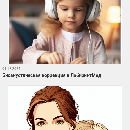
01.12.2025
Биоакустическая коррекция в ЛабиринтМед!